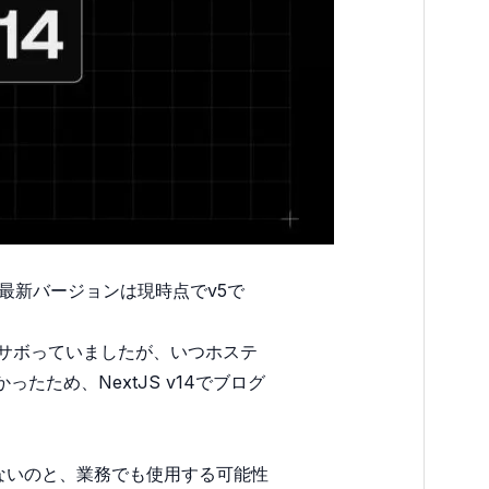
行の最新バージョンは現時点でv5で
をサボっていましたが、いつホステ
ため、NextJS v14でブログ
られないのと、業務でも使用する可能性