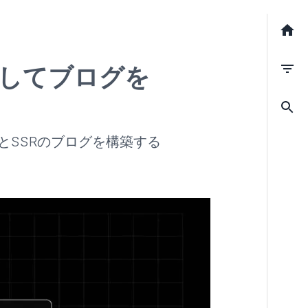
移行してブログを
SRとSSRのブログを構築する